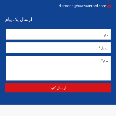
diamond@huazuantool.com

ارسال یک پیام
ارسال کنید