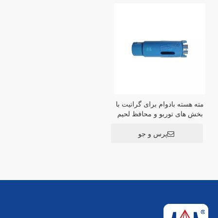
مته هسته بادوام برای گرانیت با
بخش های توربو و محافظ لحیم
کاری خلاء
پرس و جو