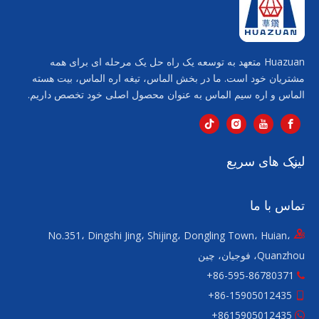
Huazuan متعهد به توسعه یک راه حل یک مرحله ای برای همه
مشتریان خود است. ما در بخش الماس، تیغه اره الماس، بیت هسته
الماس و اره سیم الماس به عنوان محصول اصلی خود تخصص داریم.
لینک های سریع
تماس با ما
No.351، Dingshi Jing، Shijing، Dongling Town، Huian،
Quanzhou، فوجیان، چین
86-595-86780371+

ا
15905012435-86+

ا
8615905012435
+
