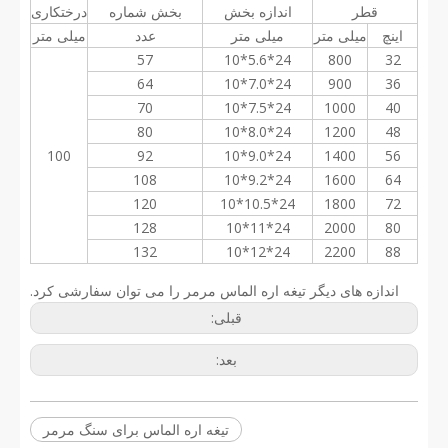
قطر
اندازه بخش
بخش شماره
درختکاری
اینچ
میلی متر
میلی متر
عدد
میلی متر
57
24*5.6*10
800
32
64
24*7.0*10
900
36
70
24*7.5*10
1000
40
80
24*8.0*10
1200
48
100
92
24*9.0*10
1400
56
108
24*9.2*10
1600
64
120
24*10.5*10
1800
72
128
24*11*10
2000
80
132
24*12*10
2200
88
اندازه های دیگر تیغه اره الماس مرمر را می توان سفارشی کرد.
قبلی:
بعد:
تیغه اره الماس برای سنگ مرمر