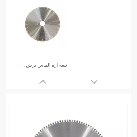
تیغه اره الماس برش سنگ مرمر برای دستگاه اره بریج