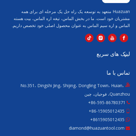
Huazuan متعهد به توسعه یک راه حل یک مرحله ای برای همه
مشتریان خود است. ما در بخش الماس، تیغه اره الماس، بیت هسته
الماس و اره سیم الماس به عنوان محصول اصلی خود تخصص داریم.
لینک های سریع
تماس با ما
No.351، Dingshi Jing، Shijing، Dongling Town، Huian،
Quanzhou، فوجیان، چین
86-595-86780371+

ا
15905012435-86+

ا
8615905012435
+

diamond@huazuantool.com
