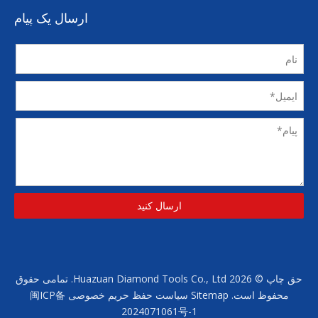
ارسال یک پیام
ارسال کنید
حق چاپ ©
2026
Huazuan Diamond Tools Co., Ltd. تمامی حقوق
محفوظ است.
Sitemap
سیاست حفظ حریم خصوصی
闽ICP备
2024071061号-1