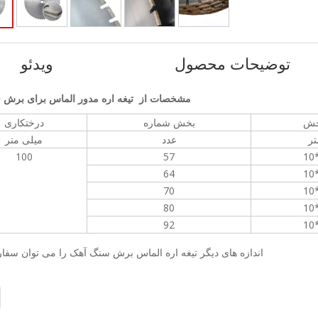
توضیحات محصول
ویدئو
مشخصات از تیغه اره مدور الماس برای برش 
بخش
بخش شماره
درختکاری
تر
عدد
میلی متر
100
57
64
70
80
92
اندازه های دیگر تیغه اره الماس برش سنگ آهک را می توان سفا