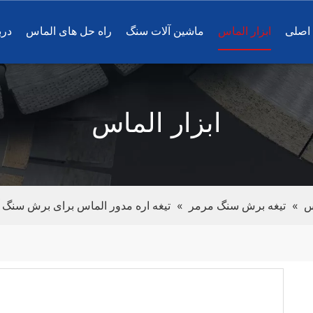
اصلی
ابزار الماس
ماشین آلات سنگ
راه حل های الماس
درب
ابزار الماس
س
»
تیغه برش سنگ مرمر
»
تیغه اره مدور الماس برای برش سنگ 