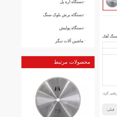
دستگاه اره پل
دستگاه برش بلوک سنگ
دستگاه پولیش
سنگ آهک
ماشین آلات دیگر
دیسک برش الماس آبکاری شده برای سنگ مرمر
محصولات مرتبط
رشی کرد.
قبلی: