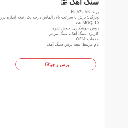
سنگ آهک
برند: HUAZUAN
ویژگی: برش با سرعت بالا، الماس درجه یک، تیغه اندازه بزر
MOQ: 10 عدد
روش جوشکاری: جوش نقره
کاربرد: سنگ آهک، سنگ مرمر
خدمات: OEM
نام مرتبط: تیغه برش سنگ آهک
پرس و جو