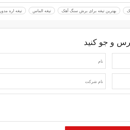
ک
بهترین تیغه برای برش سنگ آهک
تیغه الماس
تیغه اره مدور
رس و جو کنید