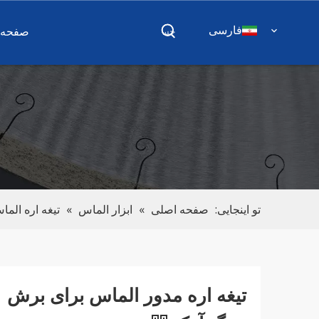
فارسی
صفحه 
تو اینجایی:
صفحه اصلی
»
ابزار الماس
»
تیغه اره الما
تیغه اره مدور الماس برای برش