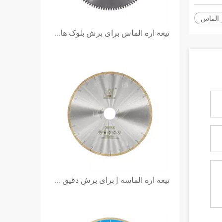
 الماس
تیغه اره الماس برای برش بلوک های مرمر
تیغه اره الماسه J برای برش دقیق سنگ مرمر